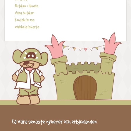
Butiken i Hindås
Våra butiker
Kontakta oss
Webbplatskarta
Få våra senaste nyheter och erbjudanden