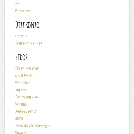
Dop
Paraplyer
Ditt konto
Logga in
Skapa nytt konto
Sidor
Frågor och svar
Legal Notice
Köpvillkor
Om oss
Secure payment
Kontakt
Ambassadörer
GDPR
Förskola och Föreningar
Kampanj