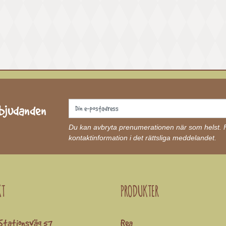
rbjudanden
Du kan avbryta prenumerationen när som helst. Fö
kontaktinformation i det rättsliga meddelandet.
KT
PRODUKTER
Stationsväg 57
Rea