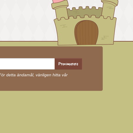
Prenumerera
r detta ändamål, vänligen hitta vår