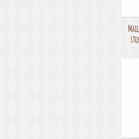
Mail
sto