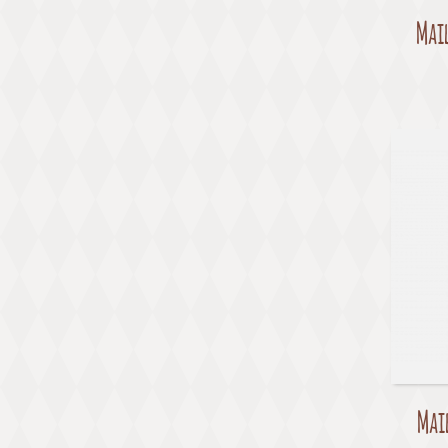
Mail
Mail