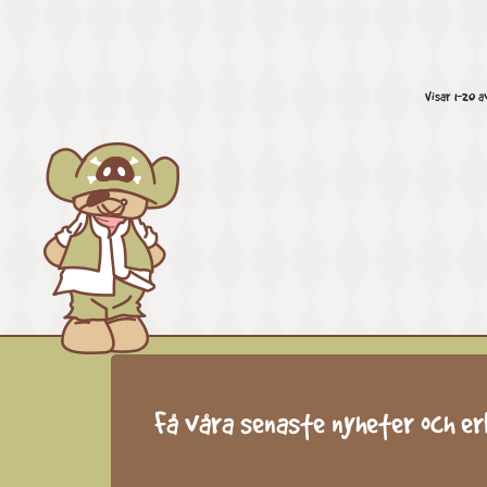
Visar 1-20 a
Få våra senaste nyheter och e