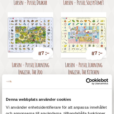
Larsen - Pussel Drakar
Larsen - Pussel Solsystemet
117 :-
117 :-
Pris
Pris
Larsen - Pussel Learning
Larsen - Pussel Learning
English, The Zoo
English, The Kitchen
Denna webbplats använder cookies
Vi använder enhetsidentifierare för att anpassa innehållet
och annonserna till användarna, tillhandahålla funktioner