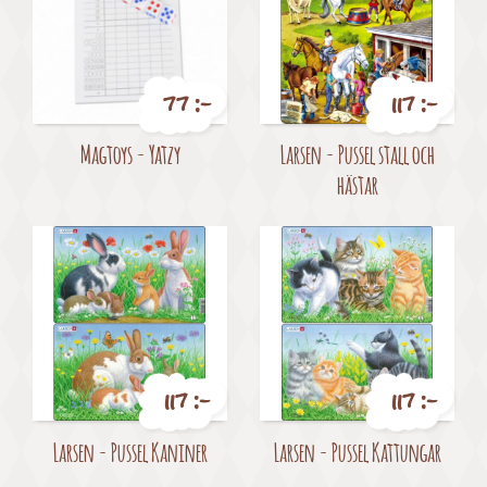
77 :-
117 :-
Pris
Pris
Magtoys - Yatzy
Larsen - Pussel stall och
hästar
117 :-
117 :-
Pris
Pris
Larsen - Pussel Kaniner
Larsen - Pussel Kattungar