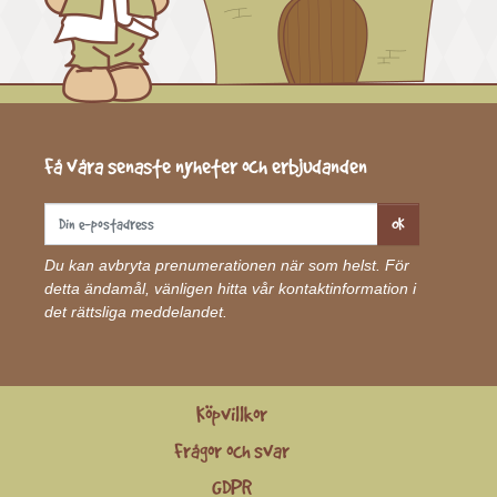
Få våra senaste nyheter och erbjudanden
OK
Du kan avbryta prenumerationen när som helst. För
detta ändamål, vänligen hitta vår kontaktinformation i
det rättsliga meddelandet.
Köpvillkor
Frågor och svar
GDPR