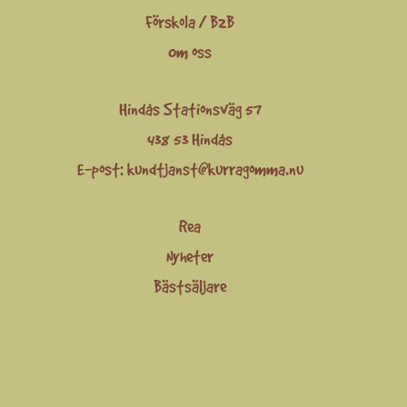
Förskola / B2B
Om oss
Hindås Stationsväg 57
438 53 Hindås
E-post:
kundtjanst@kurragomma.nu
Rea
Nyheter
Bästsäljare