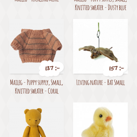
Knitted sweater - Dusty blue
137 :-
157 :-
Pris
Pris
Maileg - Puppy supply, Small,
Living nature - Bat Small
Knitted sweater - Coral