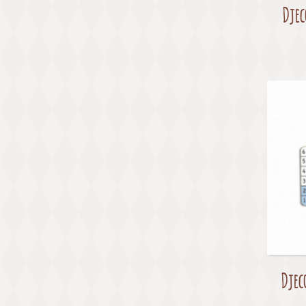
Djec
Djec