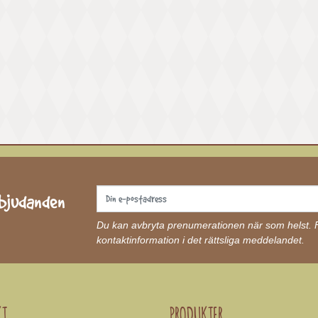
rbjudanden
Du kan avbryta prenumerationen när som helst. Fö
kontaktinformation i det rättsliga meddelandet.
KT
PRODUKTER