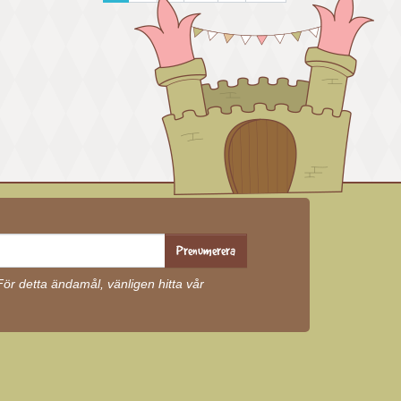
Prenumerera
r detta ändamål, vänligen hitta vår