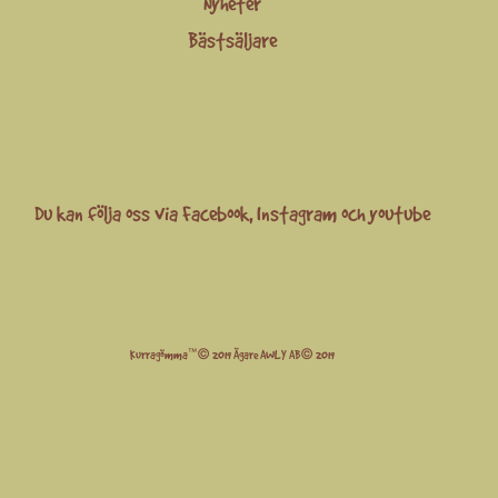
Nyheter
Bästsäljare
Du kan följa oss via
Facebook
,
Instagram
och
youtube
Kurragömma™© 2019 Ägare AWLY AB© 2019