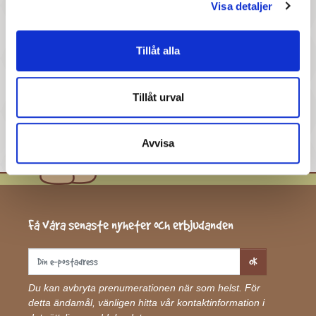
Visa detaljer

Tillbaka till toppen
Tillåt alla
Tillåt urval
Avvisa
Få våra senaste nyheter och erbjudanden
OK
Du kan avbryta prenumerationen när som helst. För
detta ändamål, vänligen hitta vår kontaktinformation i