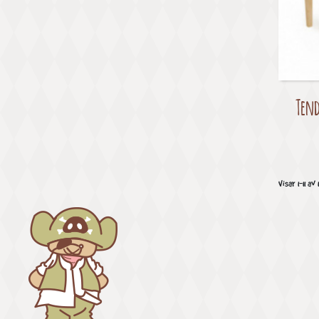
Tend
Visar 1-11 av 