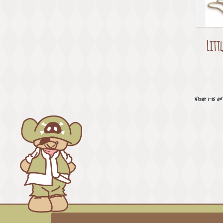
Litt
Visar 1-15 av