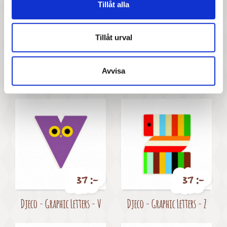
Tillåt alla
Tillåt urval
37 :-
37 :-
Avvisa
Pris
Pris
Djeco - Animal Letters - M
Djeco - Scissors, barnsax
37 :-
37 :-
Pris
Pris
Djeco - Graphic Letters - V
Djeco - Graphic Letters - Z