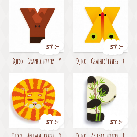
37 :-
37 :-
Pris
Pris
Djeco - Graphic Letters - Y
Djeco - Graphic Letters - X
37 :-
37 :-
Pris
Pris
Djeco - Animal Letters - Q
Djeco - Animal Letters - P