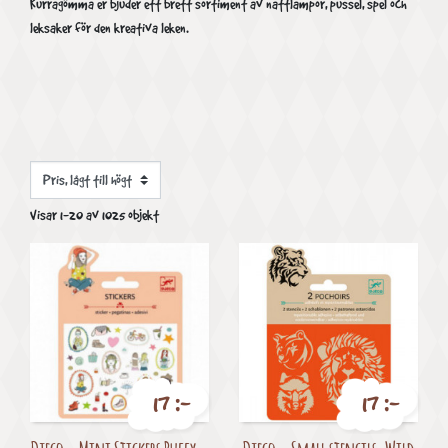
Kurragömma er bjuder ett brett sortiment av nattlampor, pussel, spel och
leksaker för den kreativa leken.
Visar 1-20 av 1025 objekt
17 :-
17 :-
Pris
Pris