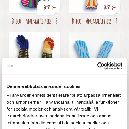
37 :-
37 :-
Pris
Pris
Djeco - Animal Letters - S
Djeco - Animal Letters - T
37 :-
37 :-
Denna webbplats använder cookies
Pris
Pris
Djeco - Animal Letters - U
Djeco - Animal Letters - V
Vi använder enhetsidentifierare för att anpassa innehållet
och annonserna till användarna, tillhandahålla funktioner
för sociala medier och analysera vår trafik. Vi
vidarebefordrar även sådana identifierare och annan
information från din enhet till de sociala medier och