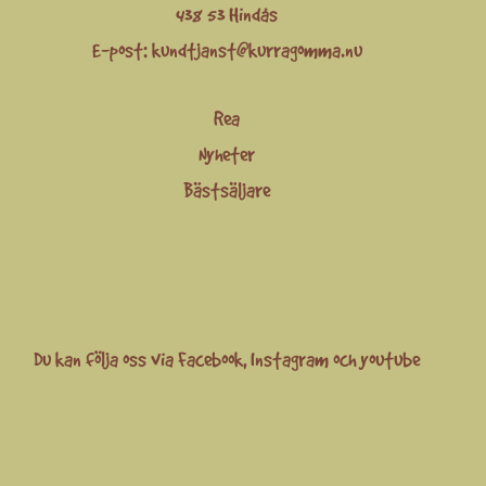
438 53 Hindås
E-post:
kundtjanst@kurragomma.nu
Rea
Nyheter
Bästsäljare
Du kan följa oss via
Facebook
,
Instagram
och
youtube