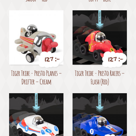
127 :-
127 :-
Pris
Pris
Tiger Tribe - Presto Planes –
Tiger Tribe - Presto Racers –
Drifter – Cream
Flash (Red)