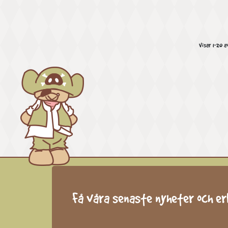
Visar 1-20 a
Få våra senaste nyheter och e