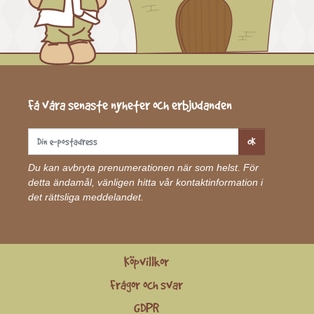
Få våra senaste nyheter och erbjudanden
OK
Du kan avbryta prenumerationen när som helst. För
detta ändamål, vänligen hitta vår kontaktinformation i
det rättsliga meddelandet.
Köpvillkor
Frågor och svar
GDPR