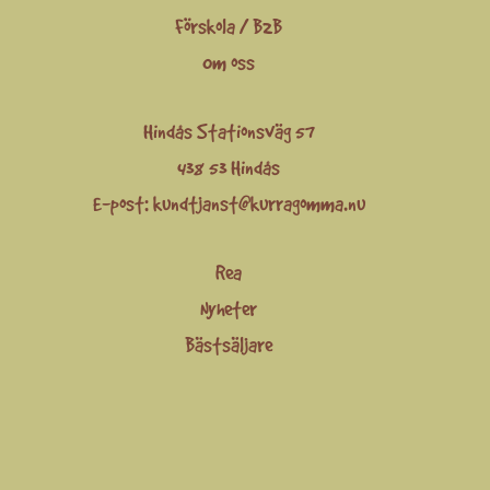
Förskola / B2B
Om oss
Hindås Stationsväg 57
438 53 Hindås
E-post:
kundtjanst@kurragomma.nu
Rea
Nyheter
Bästsäljare