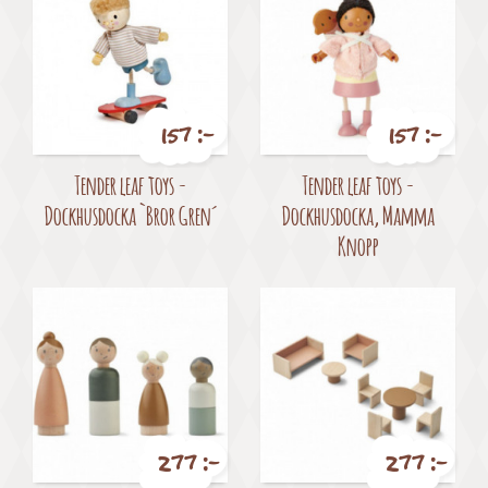
157 :-
157 :-
Pris
Pris
Tender leaf toys -
Tender leaf toys -
Dockhusdocka `Bror Gren´
Dockhusdocka, Mamma
Knopp
277 :-
277 :-