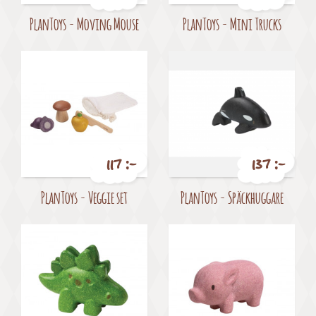
Pris
Pris
PlanToys - Moving Mouse
PlanToys - Mini Trucks
117 :-
137 :-
Pris
Pris
PlanToys - Veggie set
PlanToys - Späckhuggare