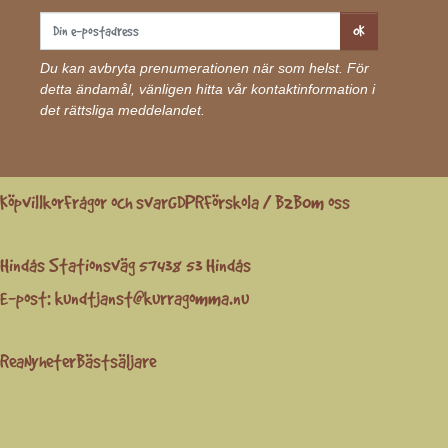
OK
Du kan avbryta prenumerationen när som helst. För
detta ändamål, vänligen hitta vår kontaktinformation i
det rättsliga meddelandet.
Köpvillkor
Frågor och svar
GDPR
Förskola / B2B
Om oss
Hindås Stationsväg 57
438 53 Hindås
E-post:
kundtjanst@kurragomma.nu
Rea
Nyheter
Bästsäljare