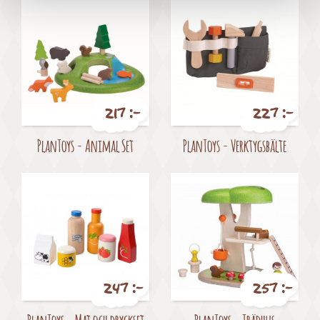
217 :-
227 :-
Pris
Pris
PlanToys - Animal Set
PlanToys - Verktygsbälte
247 :-
257 :-
Pris
Pris