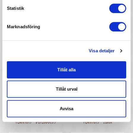
Statistik
Marknadsföring
137 :-
137 :-
Pris
Pris
PlanToys - Tyrannosaurus Rex
PlanToys - Triceratops
Visa detaljer
Tillåt alla
Tillåt urval
137 :-
137 :-
Avvisa
Pris
Pris
PlanToys - Diplodocus
PlanToys - Zebra