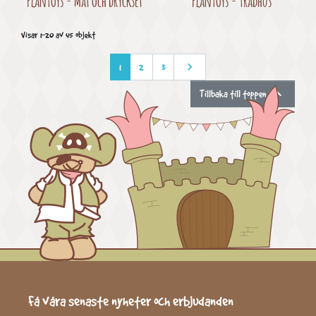
PlanToys - Mat och dryckset
PlanToys - Trädhus
Visar 1-20 av 45 objekt

Nästa
1
2
3

Tillbaka till toppen
Få våra senaste nyheter och erbjudanden