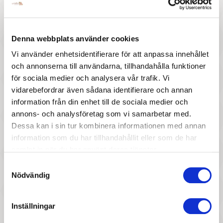
137 :-
137 :-
Denna webbplats använder cookies
Pris
Pris
Vi använder enhetsidentifierare för att anpassa innehållet
PlanToys - Får
PlanToys - Elefant
och annonserna till användarna, tillhandahålla funktioner
för sociala medier och analysera vår trafik. Vi
vidarebefordrar även sådana identifierare och annan
information från din enhet till de sociala medier och
annons- och analysföretag som vi samarbetar med.
Dessa kan i sin tur kombinera informationen med annan
information som du har tillhandahållit eller som de har
samlat in när du har använt deras tjänster.
137 :-
137 :-
Samtyckesval
Pris
Pris
Nödvändig
PlanToys - Giraff
PlanToys - Lejon
Inställningar