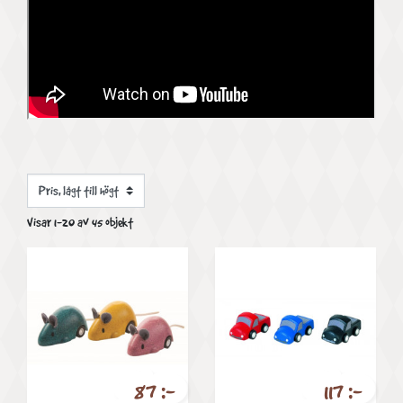
Visar 1-20 av 45 objekt
87 :-
117 :-