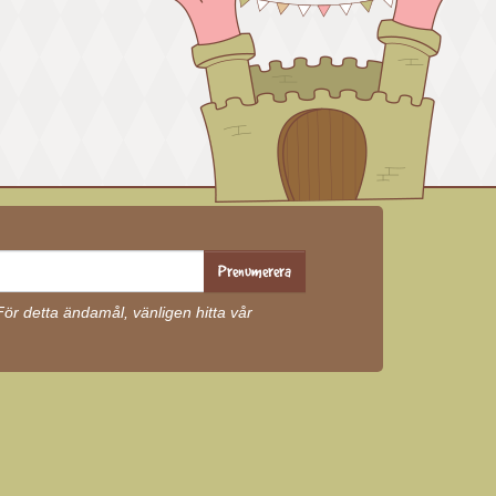
Prenumerera
r detta ändamål, vänligen hitta vår