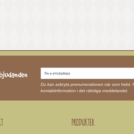
rbjudanden
Du kan avbryta prenumerationen när som helst. Fö
kontaktinformation i det rättsliga meddelandet.
KT
PRODUKTER