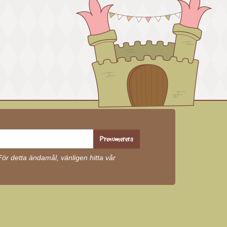
Prenumerera
r detta ändamål, vänligen hitta vår