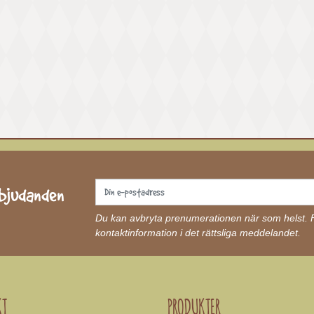
rbjudanden
Du kan avbryta prenumerationen när som helst. Fö
kontaktinformation i det rättsliga meddelandet.
KT
PRODUKTER