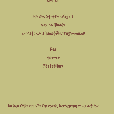
Om oss
Hindås Stationsväg 57
438 53 Hindås
E-post:
kundtjanst@kurragomma.nu
Rea
Nyheter
Bästsäljare
Du kan följa oss via
Facebook
,
Instagram
och
youtube