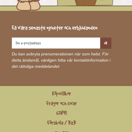
Få våra senaste nyheter och erbjudanden
OK
Du kan avbryta prenumerationen när som helst. För
detta ändamål, vänligen hitta vår kontaktinformation i
det rättsliga meddelandet.
Köpvillkor
Frågor och svar
GDPR
Förskola / B2B