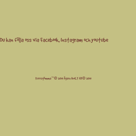
Du kan följa oss via
Facebook
,
Instagram
och
youtube
Kurragömma™© 2019 Ägare AWLY AB© 2019