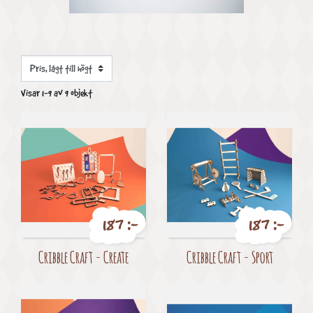
Visar 1-9 av 9 objekt
187 :-
187 :-
Pris
Pris
Cribble Craft - Create
Cribble Craft - Sport