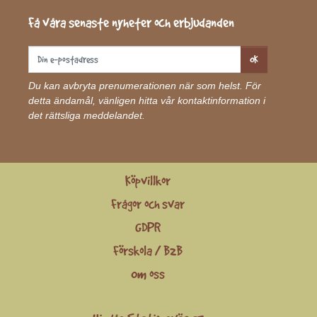
Få våra senaste nyheter och erbjudanden
OK
Du kan avbryta prenumerationen när som helst. För
detta ändamål, vänligen hitta vår kontaktinformation i
det rättsliga meddelandet.
Köpvillkor
Frågor och svar
GDPR
Förskola / B2B
Om oss