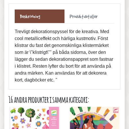
Beskrivning
Produktdetaljer
Trevligt dekorationspyssel för de kreativa. Med
cool metalliceffekt och härliga kustmotiv. Först
klistrar du fast det genomskinliga klistermärket
som är \"klistrigt\"" på båda sidorna, över den
lägger du sedan dekorationspappret som fastnar
i klistret. Resten lyfter du bort för att använda på
andra märken. Kan användas för att dekorera
kort, dagböcker etc. "
16 andra produkter i samma kategori: