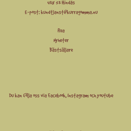
438 53 Hindås
E-post:
kundtjanst@kurragomma.nu
Rea
Nyheter
Bästsäljare
Du kan följa oss via
Facebook
,
Instagram
och
youtube