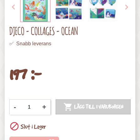


DJECO - COLLAGES - OCEAN
✅ Snabb leverans
197 :-

-
+
LÄGG TILL I VARUKORGEN

Slut i Lager