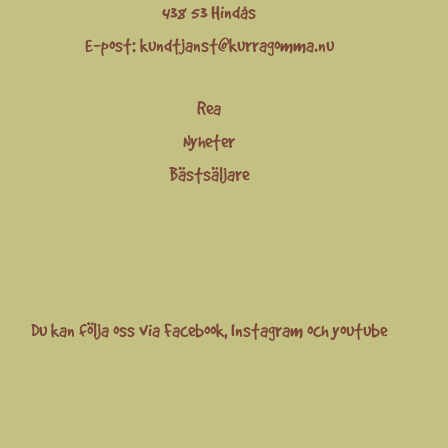
438 53 Hindås
E-post:
kundtjanst@kurragomma.nu
Rea
Nyheter
Bästsäljare
Du kan följa oss via
Facebook
,
Instagram
och
youtube