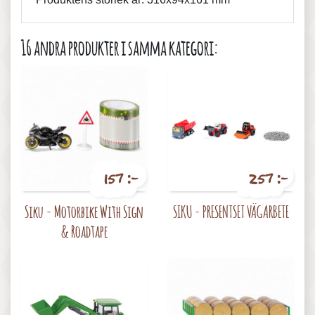
16 andra produkter i samma kategori:
157 :-
257 :-
Pris
Pris
Siku - Motorbike With Sign
SIKU - PRESENTSET VÄGARBETE
& Roadtape