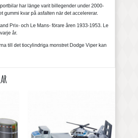
tbilar har länge varit billegender under 2000-
et gummi kvar på asfalten när det accelererar.
Grand Prix- och Le Mans- förare åren 1933-1953. Le
varje år.
na till det tiocylindriga monstret Dodge Viper kan
LAR