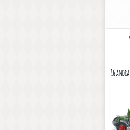
16 andra