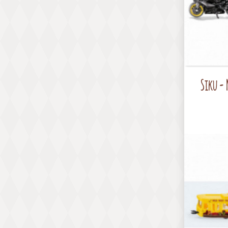
Siku -