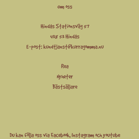
Om oss
Hindås Stationsväg 57
438 53 Hindås
E-post:
kundtjanst@kurragomma.nu
Rea
Nyheter
Bästsäljare
Du kan följa oss via
Facebook
,
Instagram
och
youtube