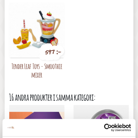
597 :-
Pris
Tender Leaf Toys - Smoothie
mixer
16 andra produkter i samma kategori: