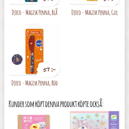
Pris
Pris
Djeco - Magisk Penna, Blå
Djeco - Magisk Penna, Gul
57 :-
Pris
Djeco - Magisk Penna, Röd
Kunder som köpt denna produkt köpte också: