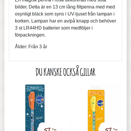
bilder. Detta är en 13 cm lång filtpenna med med
osynligt bläck som syns i UV-ljuset från lampan i
korken. Lampan har en av/på knapp och behöver
3 st LR44HD batterier som medföljer i
förpackningen.
Ålder: Från 3 år
DU KANSKE OCKSÅ GILLAR
57 :-
57 :-