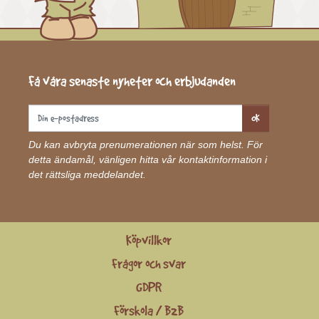
Få våra senaste nyheter och erbjudanden
OK
Du kan avbryta prenumerationen när som helst. För
detta ändamål, vänligen hitta vår kontaktinformation i
det rättsliga meddelandet.
Köpvillkor
Frågor och svar
GDPR
Förskola / B2B