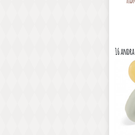
16 andra