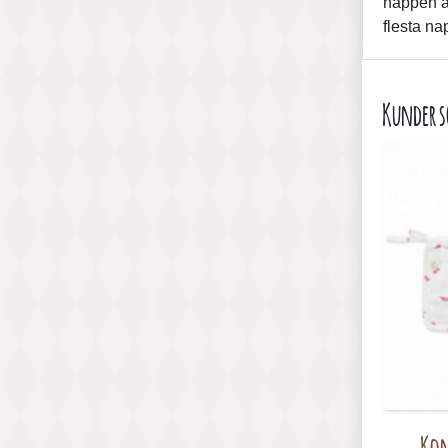
nappen at
flesta na
Kunder s
Kon