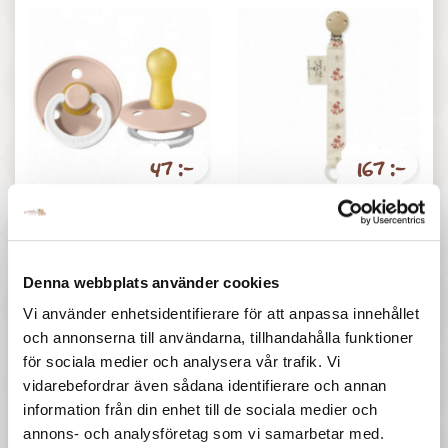
47 :-
167 :-
Pris
Pris
Bibs Napp - Blush Night 0-6
Konges slöjd - Napphållare
mån
Vintage Floral Red
Denna webbplats använder cookies
Vi använder enhetsidentifierare för att anpassa innehållet
och annonserna till användarna, tillhandahålla funktioner
för sociala medier och analysera vår trafik. Vi
vidarebefordrar även sådana identifierare och annan
information från din enhet till de sociala medier och
annons- och analysföretag som vi samarbetar med.
77 :-
47 :-