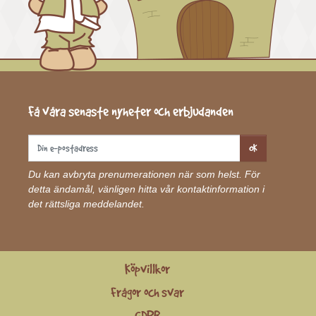
Få våra senaste nyheter och erbjudanden
OK
Du kan avbryta prenumerationen när som helst. För
detta ändamål, vänligen hitta vår kontaktinformation i
det rättsliga meddelandet.
Köpvillkor
Frågor och svar
GDPR