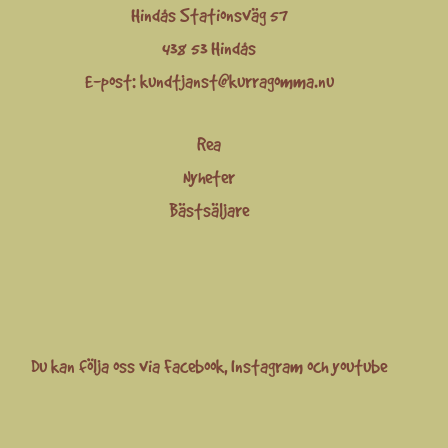
Hindås Stationsväg 57
438 53 Hindås
E-post:
kundtjanst@kurragomma.nu
Rea
Nyheter
Bästsäljare
Du kan följa oss via
Facebook
,
Instagram
och
youtube