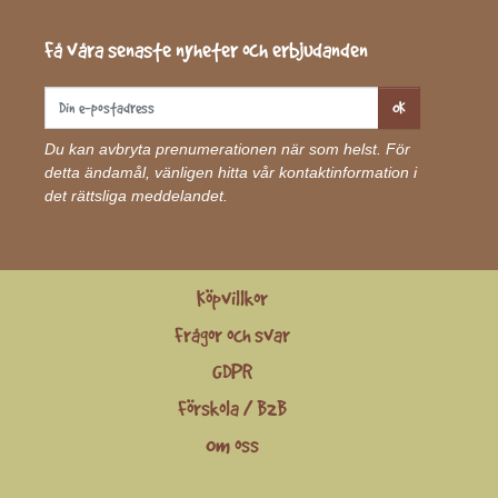
Få våra senaste nyheter och erbjudanden
OK
Du kan avbryta prenumerationen när som helst. För
detta ändamål, vänligen hitta vår kontaktinformation i
det rättsliga meddelandet.
Köpvillkor
Frågor och svar
GDPR
Förskola / B2B
Om oss