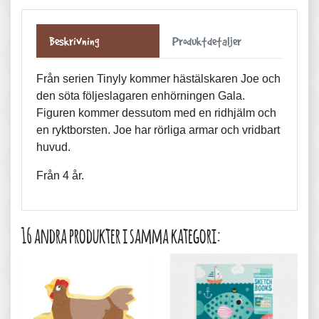
Beskrivning
Produktdetaljer
Från serien Tinyly kommer hästälskaren Joe och
den söta följeslagaren enhörningen Gala.
Figuren kommer dessutom med en ridhjälm och
en ryktborsten. Joe har rörliga armar och vridbart
huvud.
Från 4 år.
16 andra produkter i samma kategori: