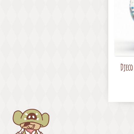
Djeco