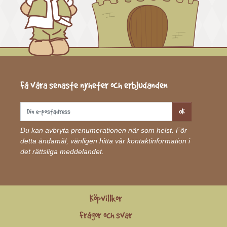
Få våra senaste nyheter och erbjudanden
OK
Du kan avbryta prenumerationen när som helst. För
detta ändamål, vänligen hitta vår kontaktinformation i
det rättsliga meddelandet.
Köpvillkor
Frågor och svar