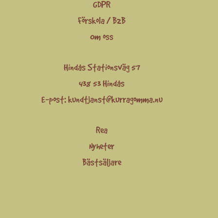
GDPR
Förskola / B2B
Om oss
Hindås Stationsväg 57
438 53 Hindås
E-post:
kundtjanst@kurragomma.nu
Rea
Nyheter
Bästsäljare