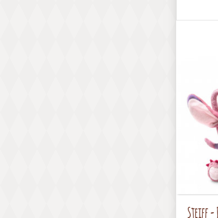
Steiff -