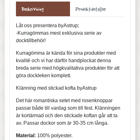
Beskrivning
Produktdetaljer
Låt oss presentera byAstrup;
-Kurragömmas mest exklusiva serie av
docktillbehör!
Kurragömma är kända för sina produkter med
kvalité och vi har därför handplockat denna
breda serie med högkvalitativa produkter för att
göra dockleken komplett.
Klänning med stickad kofta byAstrup
Det här romantiska setet med rosenknoppar
passar både till vardag som till fest. Klänningen
är kortärmad och den stickade koftan går att ta
av. Passar dockor som är 30-35 cm långa.
Material:
100% polyester.