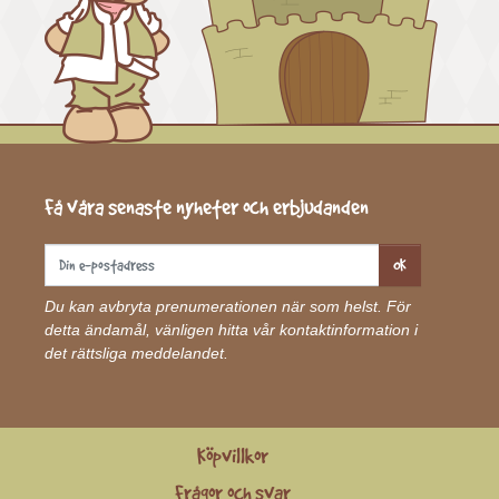
Få våra senaste nyheter och erbjudanden
OK
Du kan avbryta prenumerationen när som helst. För
detta ändamål, vänligen hitta vår kontaktinformation i
det rättsliga meddelandet.
Köpvillkor
Frågor och svar