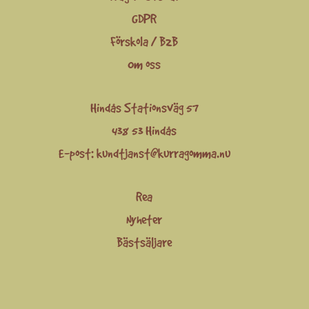
GDPR
Förskola / B2B
Om oss
Hindås Stationsväg 57
438 53 Hindås
E-post:
kundtjanst@kurragomma.nu
Rea
Nyheter
Bästsäljare