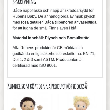
Beskrivning
Både nappflaska och napp är skräddarsydd för
Rubens Baby. De är handgjorda av mjuk plysch
med rosa detaljer. Båda tillbehören är väsentliga
för att lugna de små. Finns även i blå!
Material innehåll:
Plysch och Bomullstråd
Alla Rubens produkter är CE märkta och
godkända enligt säkerhetsföreskrifterna: EN-71,
Del 1, 2 & 3 samt ASTM. Producenten är
certifierad med ISO 9001.
Kunder som köpt denna produkt köpte också: