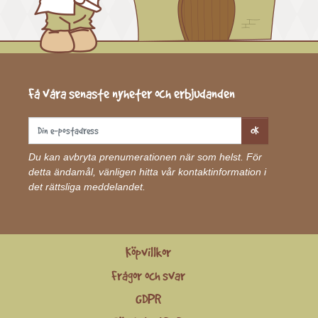
Få våra senaste nyheter och erbjudanden
OK
Du kan avbryta prenumerationen när som helst. För
detta ändamål, vänligen hitta vår kontaktinformation i
det rättsliga meddelandet.
Köpvillkor
Frågor och svar
GDPR