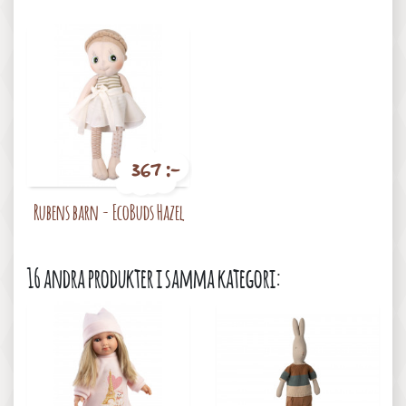
367 :-
Pris
Rubens barn - EcoBuds Hazel
16 andra produkter i samma kategori: