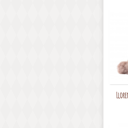
Llore