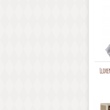
Llore