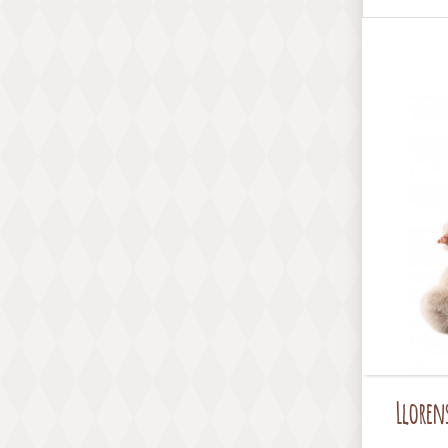
Lloren