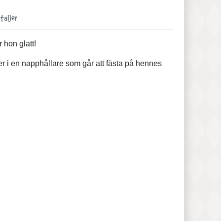
taljer
r hon glatt!
tter i en napphållare som går att fästa på hennes