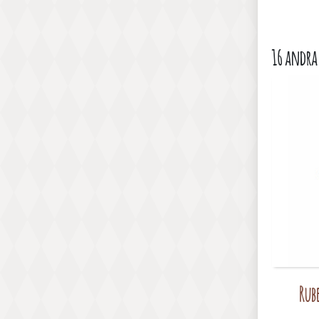
16 andra
Rub