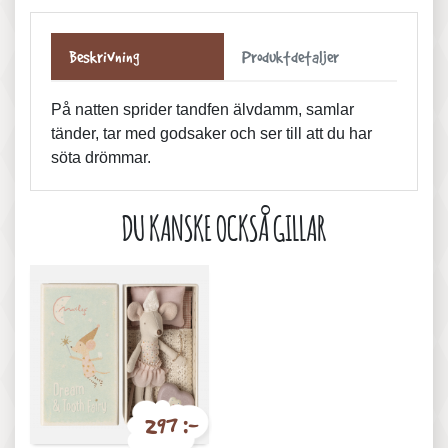
Beskrivning
Produktdetaljer
På natten sprider tandfen älvdamm, samlar
tänder, tar med godsaker och ser till att du har
söta drömmar.
DU KANSKE OCKSÅ GILLAR
297 :-