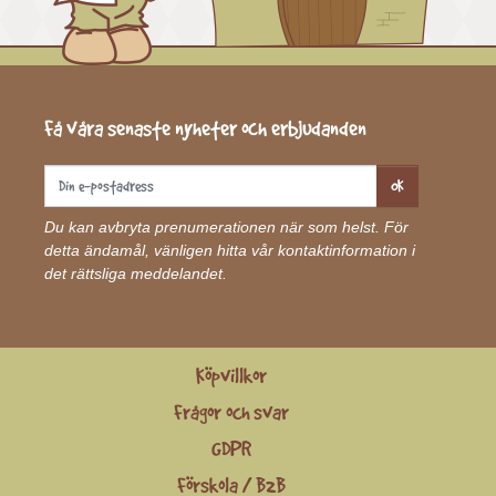
Få våra senaste nyheter och erbjudanden
OK
Du kan avbryta prenumerationen när som helst. För
detta ändamål, vänligen hitta vår kontaktinformation i
det rättsliga meddelandet.
Köpvillkor
Frågor och svar
GDPR
Förskola / B2B