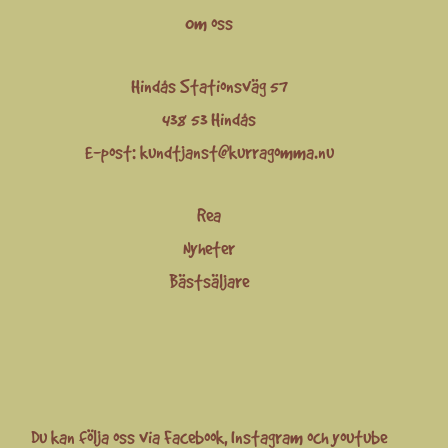
Om oss
Hindås Stationsväg 57
438 53 Hindås
E-post:
kundtjanst@kurragomma.nu
Rea
Nyheter
Bästsäljare
Du kan följa oss via
Facebook
,
Instagram
och
youtube