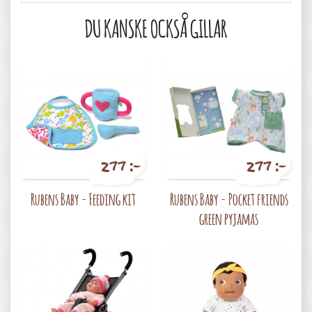
DU KANSKE OCKSÅ GILLAR
277 :-
277 :-
Pris
Pris
Rubens Baby - Feeding kit
Rubens Baby - Pocket friends
green pyjamas