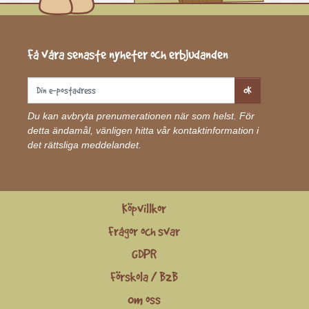
Få våra senaste nyheter och erbjudanden
OK
Du kan avbryta prenumerationen när som helst. För
detta ändamål, vänligen hitta vår kontaktinformation i
det rättsliga meddelandet.
Köpvillkor
Frågor och svar
GDPR
Förskola / B2B
Om oss