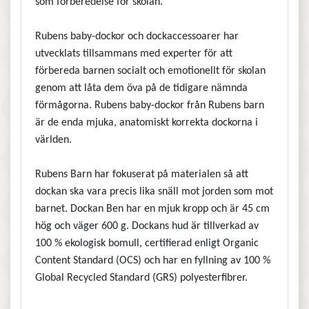
som förberedelse för skolan.
Rubens baby-dockor och dockaccessoarer har
utvecklats tillsammans med experter för att
förbereda barnen socialt och emotionellt för skolan
genom att låta dem öva på de tidigare nämnda
förmågorna. Rubens baby-dockor från Rubens barn
är de enda mjuka, anatomiskt korrekta dockorna i
världen.
Rubens Barn har fokuserat på materialen så att
dockan ska vara precis lika snäll mot jorden som mot
barnet. Dockan Ben har en mjuk kropp och är 45 cm
hög och väger 600 g. Dockans hud är tillverkad av
100 % ekologisk bomull, certifierad enligt Organic
Content Standard (OCS) och har en fyllning av 100 %
Global Recycled Standard (GRS) polyesterfibrer.