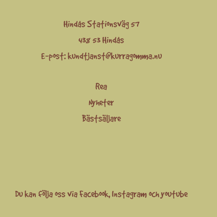
Hindås Stationsväg 57
438 53 Hindås
E-post:
kundtjanst@kurragomma.nu
Rea
Nyheter
Bästsäljare
Du kan följa oss via
Facebook
,
Instagram
och
youtube