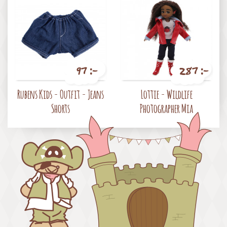
97 :-
287 :-
Pris
Pris
Rubens Kids - Outfit - Jeans
Lottie - Wildlife
Shorts
Photographer Mia