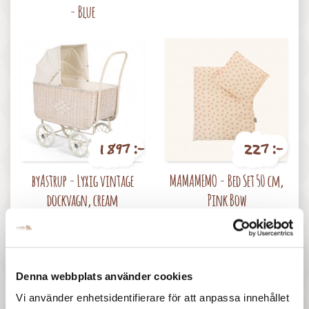
- Blue
1 897 :-
227 :-
Pris
Pris
byAstrup - Lyxig vintage
MAMAMEMO - Bed Set 50 cm,
dockvagn, cream
Pink Bow
Denna webbplats använder cookies
Vi använder enhetsidentifierare för att anpassa innehållet