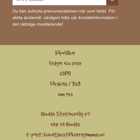
Du kan avbryta prenumerationen när som helst. För
detta ändamål, vänligen hitta vår kontaktinformation i
det rättsliga meddelandet.
Köpvillkor
Frågor och svar
GDPR
Förskola / B2B
Om oss
Hindås Stationsväg 57
438 53 Hindås
E-post:
kundtjanst@kurragomma.nu