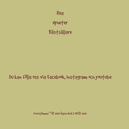
Rea
Nyheter
Bästsäljare
Du kan följa oss via
Facebook
,
Instagram
och
youtube
Kurragömma™© 2019 Ägare AWLY AB© 2019