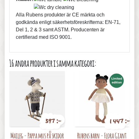
Alla Rubens produkter är CE märkta och
godkända enligt säkerhetsföreskrifterna: EN-71,
Del 1, 2 & 3 samt ASTM. Producenten är
certifierad med ISO 9001.
16 andra produkter i samma kategori:
397 :-
1 447 :-
Pris
Pris
Maileg - Pappa mus på skidor
Rubens barn - Flora Giant