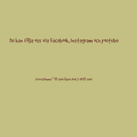
Du kan följa oss via
Facebook
,
Instagram
och
youtube
Kurragömma™© 2019 Ägare AWLY AB© 2019