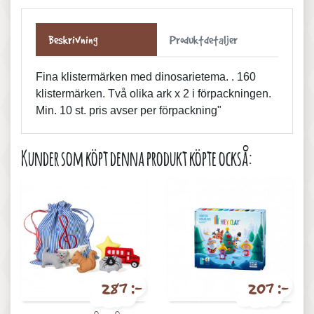
Beskrivning
Produktdetaljer
Fina klistermärken med dinosarietema. . 160
klistermärken. Två olika ark x 2 i förpackningen.
Min. 10 st. pris avser per förpackning"
Kunder som köpt denna produkt köpte också:
287 :-
207 :-
Pris
Pris