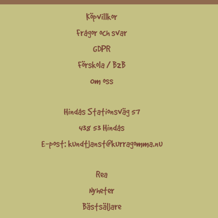
Köpvillkor
Frågor och svar
GDPR
Förskola / B2B
Om oss
Hindås Stationsväg 57
438 53 Hindås
E-post:
kundtjanst@kurragomma.nu
Rea
Nyheter
Bästsäljare