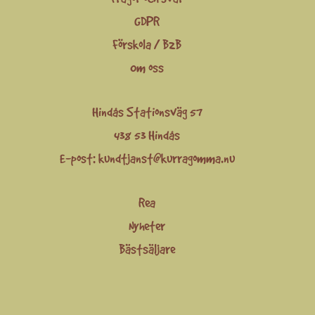
GDPR
Förskola / B2B
Om oss
Hindås Stationsväg 57
438 53 Hindås
E-post:
kundtjanst@kurragomma.nu
Rea
Nyheter
Bästsäljare