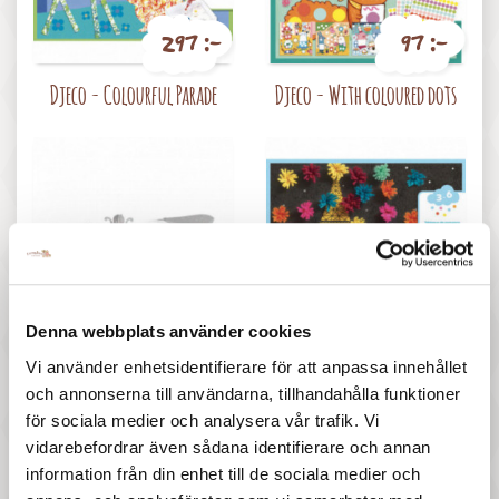
297 :-
97 :-
Pris
Pris
Djeco - Colourful Parade
Djeco - With coloured dots
167 :-
367 :-
Denna webbplats använder cookies
Pris
Pris
Djeco - Sea life
Djeco - An explosion of
Vi använder enhetsidentifierare för att anpassa innehållet
pompons
och annonserna till användarna, tillhandahålla funktioner
för sociala medier och analysera vår trafik. Vi
vidarebefordrar även sådana identifierare och annan
information från din enhet till de sociala medier och