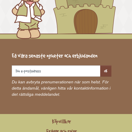
Få våra senaste nyheter och erbjudanden
OK
Du kan avbryta prenumerationen när som helst. För
detta ändamål, vänligen hitta vår kontaktinformation i
det rättsliga meddelandet.
Köpvillkor
Frågor och svar