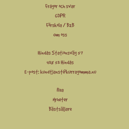
Frågor och svar
GDPR
Förskola / B2B
Om oss
Hindås Stationsväg 57
438 53 Hindås
E-post:
kundtjanst@kurragomma.nu
Rea
Nyheter
Bästsäljare