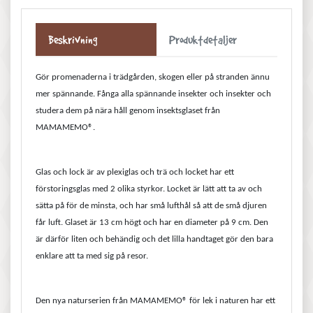
Beskrivning
Produktdetaljer
Gör promenaderna i trädgården, skogen eller på stranden ännu
mer spännande. Fånga alla spännande insekter och insekter och
studera dem på nära håll genom insektsglaset från
MAMAMEMO®.
Glas och lock är av plexiglas och trä och locket har ett
förstoringsglas med 2 olika styrkor. Locket är lätt att ta av och
sätta på för de minsta, och har små lufthål så att de små djuren
får luft
. Glaset är 13 cm högt och har en diameter på 9 cm. Den
är därför liten och behändig och det lilla handtaget gör den bara
enklare att ta med sig på resor.
Den nya naturserien från MAMAMEMO® för lek i naturen har ett