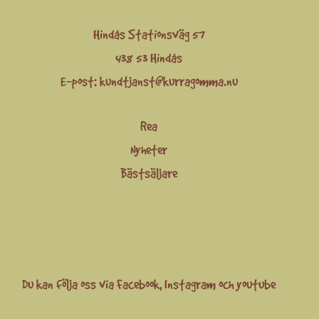
Hindås Stationsväg 57
438 53 Hindås
E-post:
kundtjanst@kurragomma.nu
Rea
Nyheter
Bästsäljare
Du kan följa oss via
Facebook
,
Instagram
och
youtube