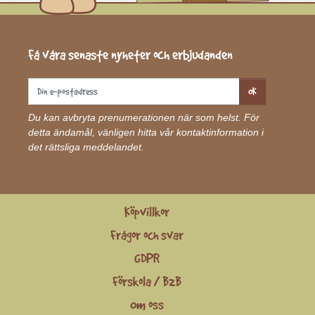
Få våra senaste nyheter och erbjudanden
OK
Du kan avbryta prenumerationen när som helst. För
detta ändamål, vänligen hitta vår kontaktinformation i
det rättsliga meddelandet.
Köpvillkor
Frågor och svar
GDPR
Förskola / B2B
Om oss