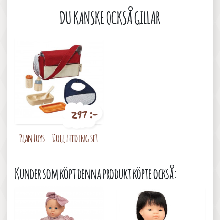
DU KANSKE OCKSÅ GILLAR
297 :-
Pris
PlanToys - Doll feeding set
Kunder som köpt denna produkt köpte också: