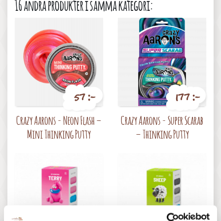
16 andra produkter i samma kategori:
57 :-
177 :-
Pris
Pris
Crazy Aarons - Neon Flash –
Crazy Aarons - Super Scarab
Mini Thinking Putty
– Thinking Putty