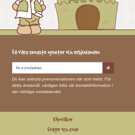
Få våra senaste nyheter och erbjudanden
OK
Du kan avbryta prenumerationen när som helst. För
detta ändamål, vänligen hitta vår kontaktinformation i
det rättsliga meddelandet.
Köpvillkor
Frågor och svar