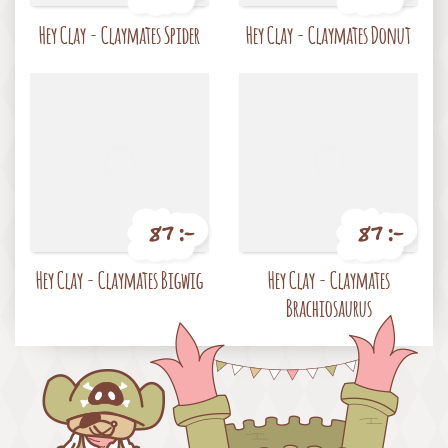
Pris
Pris
Hey Clay - Claymates Spider
Hey Clay - Claymates Donut
87 :-
87 :-
Pris
Pris
Hey Clay - Claymates Bigwig
Hey Clay - Claymates
Brachiosaurus