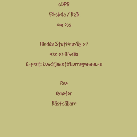
GDPR
Förskola / B2B
Om oss
Hindås Stationsväg 57
438 53 Hindås
E-post:
kundtjanst@kurragomma.nu
Rea
Nyheter
Bästsäljare