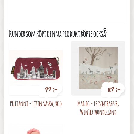
Kunder som köpt denna produkt köpte också:
97 :-
117 :-
Pris
Pris
Pellianni - Liten väska, röd
Maileg - Presentpapper,
Winter wonderland