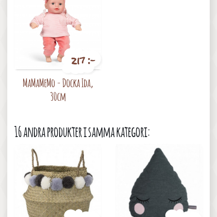
217 :-
Pris
MaMaMeMo - Docka Ida,
30cm
16 andra produkter i samma kategori: