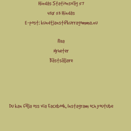
Hindås Stationsväg 57
438 53 Hindås
E-post:
kundtjanst@kurragomma.nu
Rea
Nyheter
Bästsäljare
Du kan följa oss via
Facebook
,
Instagram
och
youtube