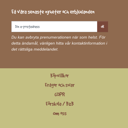
Få våra senaste nyheter och erbjudanden
OK
Du kan avbryta prenumerationen när som helst. För
detta ändamål, vänligen hitta vår kontaktinformation i
det rättsliga meddelandet.
Köpvillkor
Frågor och svar
GDPR
Förskola / B2B
Om oss