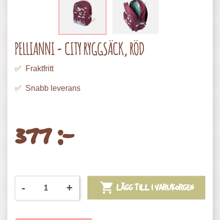
PELLIANNI - CITY RYGGSÄCK, RÖD
✅ Fraktfritt
✅ Snabb leverans
377 :-

-
+
LÄGG TILL I VARUKORGEN