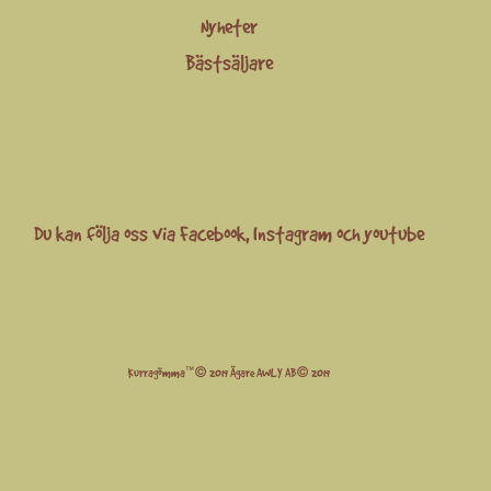
Nyheter
Bästsäljare
Du kan följa oss via
Facebook
,
Instagram
och
youtube
Kurragömma™© 2019 Ägare AWLY AB© 2019