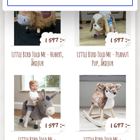
1 597 :-
1 597 :-
Pris
Pris
Little Bird Told Me - Hubert,
Little Bird Told Me - Peanut
åkdjur
Pup, åkdjur
1 597 :-
1 697 :-
Pris
Pris
Little Bird Told Me -
Little Bird Told Me -