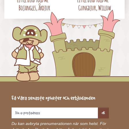
Bojangles, åkdjur
Gungdjur, Willow
Få våra senaste nyheter och erbjudanden
OK
Du kan avbryta prenumerationen när som helst. För