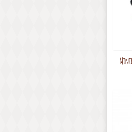
Minil