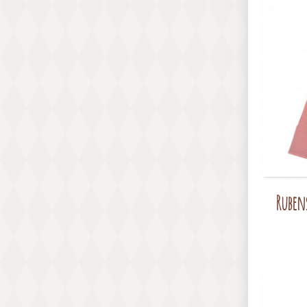
Ruben