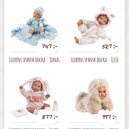
747 :-
527 :-
Pris
Pris
Llorens spansk docka - Jonas
Llorens spansk docka - Elise
877 :-
997 :-
Pris
Pris