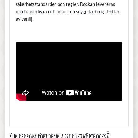
säkerhetsstandarder och regler. Dockan levereras
med underbyxa och linne i en snygg kartong. Doftar
av vanilj.
Kunder som köpt denna produkt köpte också: