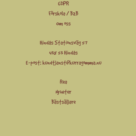
GDPR
Förskola / B2B
Om oss
Hindås Stationsväg 57
438 53 Hindås
E-post:
kundtjanst@kurragomma.nu
Rea
Nyheter
Bästsäljare