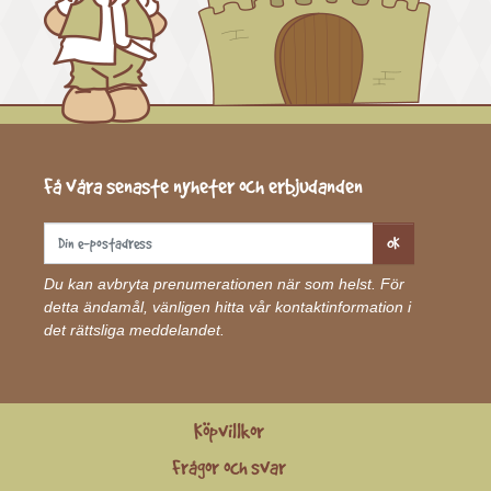
Få våra senaste nyheter och erbjudanden
OK
Du kan avbryta prenumerationen när som helst. För
detta ändamål, vänligen hitta vår kontaktinformation i
det rättsliga meddelandet.
Köpvillkor
Frågor och svar