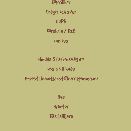
Köpvillkor
Frågor och svar
GDPR
Förskola / B2B
Om oss
Hindås Stationsväg 57
438 53 Hindås
E-post:
kundtjanst@kurragomma.nu
Rea
Nyheter
Bästsäljare