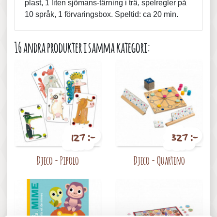
plast, 1 liten sjömans-tärning i trä, spelregler på
10 språk, 1 förvaringsbox. Speltid: ca 20 min.
16 andra produkter i samma kategori:
127 :-
327 :-
Pris
Pris
Djeco - Pipolo
Djeco - Quartino