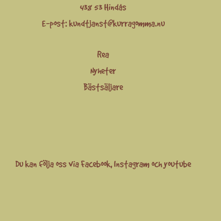
438 53 Hindås
E-post:
kundtjanst@kurragomma.nu
Rea
Nyheter
Bästsäljare
Du kan följa oss via
Facebook
,
Instagram
och
youtube