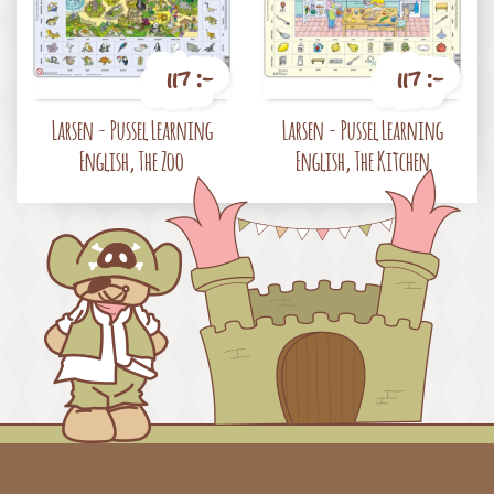
117 :-
117 :-
Pris
Pris
Larsen - Pussel Learning
Larsen - Pussel Learning
English, The Zoo
English, The Kitchen