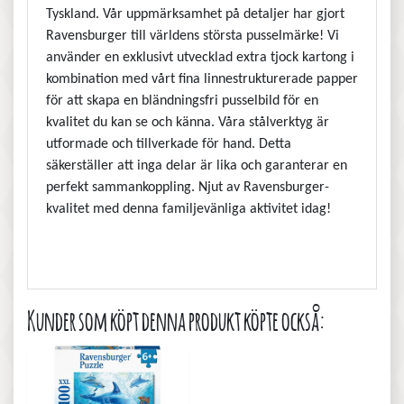
Tyskland. Vår uppmärksamhet på detaljer har gjort
Ravensburger till världens största pusselmärke! Vi
använder en exklusivt utvecklad extra tjock kartong i
kombination med vårt fina linnestrukturerade papper
för att skapa en bländningsfri pusselbild för en
kvalitet du kan se och känna. Våra stålverktyg är
utformade och tillverkade för hand. Detta
säkerställer att inga delar är lika och garanterar en
perfekt sammankoppling. Njut av Ravensburger-
kvalitet med denna familjevänliga aktivitet idag!
Kunder som köpt denna produkt köpte också: