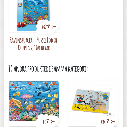
167 :-
Pris
Ravensburger - Pussel Pod of
Dolphns, 100 bitar
16 andra produkter i samma kategori:
117 :-
157 :-