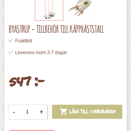
BYASTRUP - TILLBEHÖR TILL KÄPPHÄSTSTALL
✅ Fraktfritt
✅ Leverans inom 3-7 dagar
547 :-

-
+
LÄGG TILL I VARUKORGEN