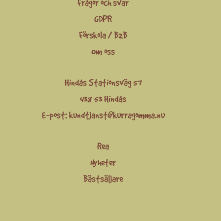
Frågor och svar
GDPR
Förskola / B2B
Om oss
Hindås Stationsväg 57
438 53 Hindås
E-post:
kundtjanst@kurragomma.nu
Rea
Nyheter
Bästsäljare