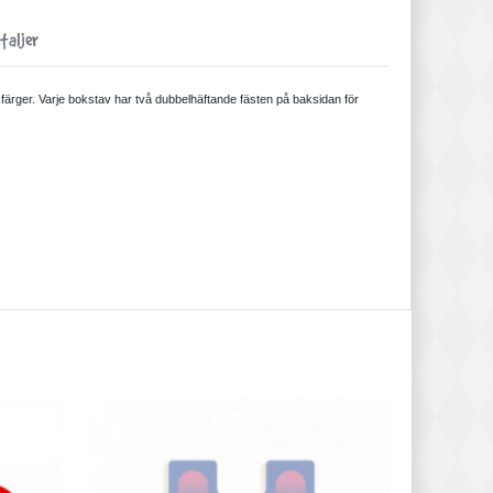
taljer
ia färger. Varje bokstav har två dubbelhäftande fästen på baksidan för