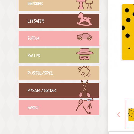
INREDNING
LEKSAKER
FORDON
ROLLEK
PUSSEL/SPEL
PYSSEL/BÖCKER
ÖVRIGT
