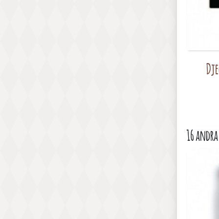
Dje
16 andra