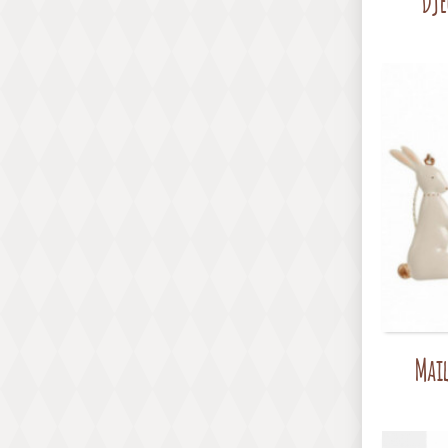
Dje
Mail