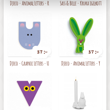
Djeco - Animal Letters - R
Sass & Belle - Kruka igelkott
37 :-
37 :-
Pris
Pris
Djeco - Graphic Letters - U
Djeco - Animal Letters - Y