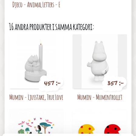
Djeco - Animal Letters - E
16 andra produkter i samma kategori:
457 :-
357 :-
Pris
Pris
Mumin - Ljusstake, True Love
Mumin - Mumintrollet