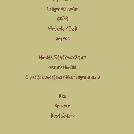
Frågor och svar
GDPR
Förskola / B2B
Om oss
Hindås Stationsväg 57
438 53 Hindås
E-post:
kundtjanst@kurragomma.nu
Rea
Nyheter
Bästsäljare