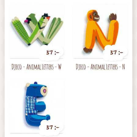
37 :-
37 :-
Pris
Pris
Djeco - Animal Letters - W
Djeco - Animal Letters - N
37 :-
Pris